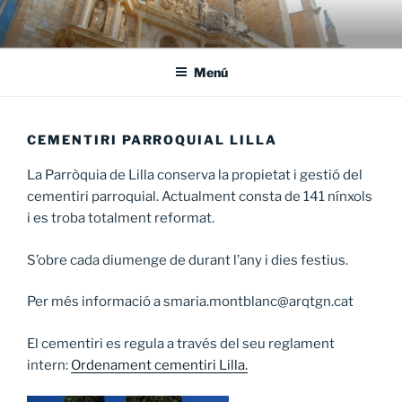
Vés
al
contingut
Menú
CEMENTIRI PARROQUIAL LILLA
La Parròquia de Lilla conserva la propietat i gestió del
cementiri parroquial. Actualment consta de 141 nínxols
i es troba totalment reformat.
S’obre cada diumenge de durant l’any i dies festius.
Per més informació a smaria.montblanc@arqtgn.cat
El cementiri es regula a través del seu reglament
intern:
Ordenament cementiri Lilla.