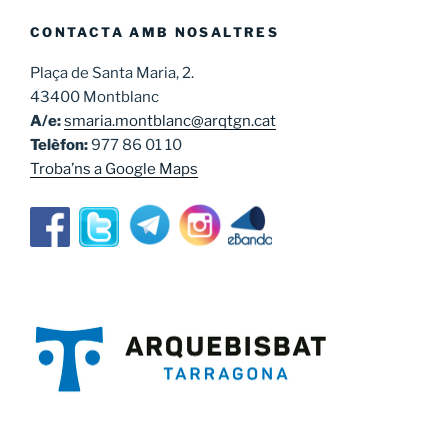
CONTACTA AMB NOSALTRES
Plaça de Santa Maria, 2.
43400 Montblanc
A/e:
smaria.montblanc@arqtgn.cat
Telèfon:
977 86 01 10
Troba’ns a Google Maps