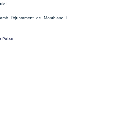
uial.
 amb l’Ajuntament de Montblanc i
t Palau.