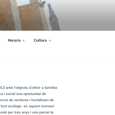
Horaris
Cultura
13 amb l’objectiu d’oferir a famílies
a i social una oportunitat de
nció de verdures i hortalisses de
n hort ecològic. en aquest moment
sió per tres anys i una parcel·la