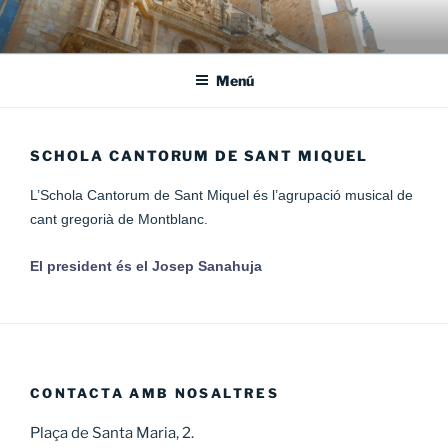
Vés
al
contingut
Menú
SCHOLA CANTORUM DE SANT MIQUEL
L’Schola Cantorum de Sant Miquel és l’agrupació musical de
cant gregorià de Montblanc.
El president és el Josep Sanahuja
CONTACTA AMB NOSALTRES
Plaça de Santa Maria, 2.