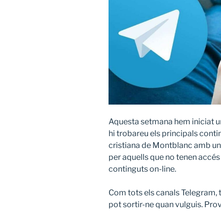
Aquesta setmana hem iniciat 
hi
trobareu els principals cont
cristiana de Montblanc amb un
per aquells que no tenen accés 
continguts on-line.
Com tots els canals Telegram, t
pot sortir-ne quan vulguis. Pro