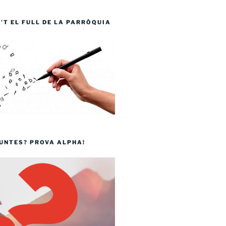
T EL FULL DE LA PARRÒQUIA
GUNTES? PROVA ALPHA!