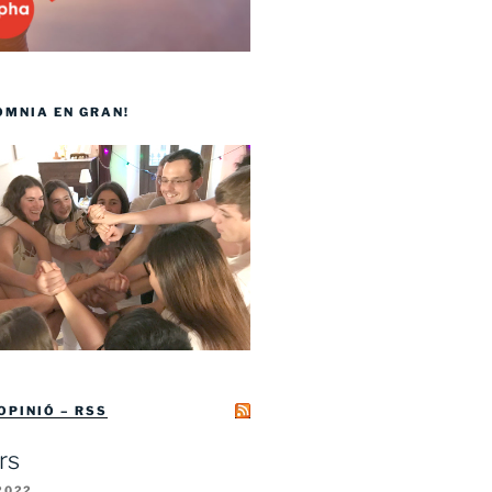
OMNIA EN GRAN!
OPINIÓ – RSS
rs
 2022