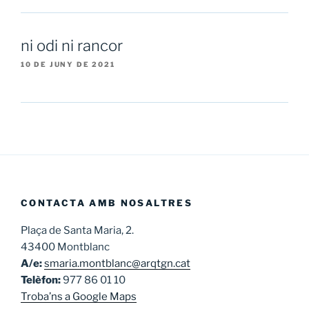
ni odi ni rancor
10 DE JUNY DE 2021
CONTACTA AMB NOSALTRES
Plaça de Santa Maria, 2.
43400 Montblanc
A/e:
smaria.montblanc@arqtgn.cat
Telèfon:
977 86 01 10
Troba’ns a Google Maps