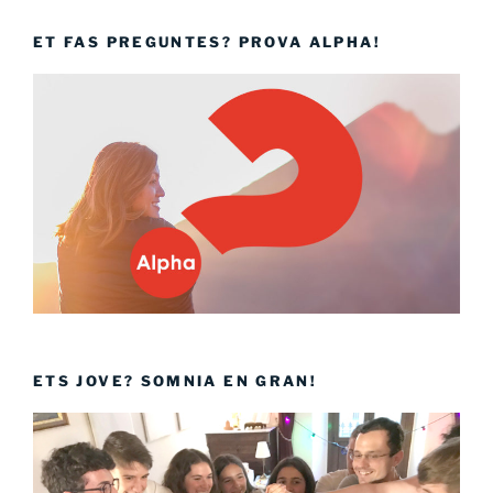
ET FAS PREGUNTES? PROVA ALPHA!
ETS JOVE? SOMNIA EN GRAN!