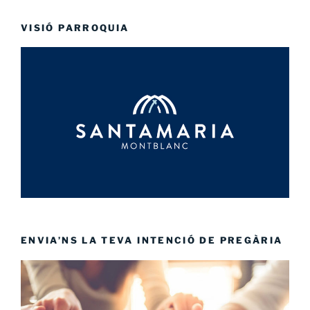
les
entrades
VISIÓ PARROQUIA
ENVIA’NS LA TEVA INTENCIÓ DE PREGÀRIA