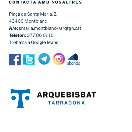
CONTACTA AMB NOSALTRES
Plaça de Santa Maria, 2.
43400 Montblanc
A/e:
smaria.montblanc@arqtgn.cat
Telèfon:
977 86 01 10
Troba’ns a Google Maps